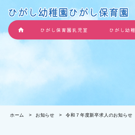
ひがし保育園乳児室
ひがし幼
ホーム
お知らせ
令和７年度新卒求人のお知らせ