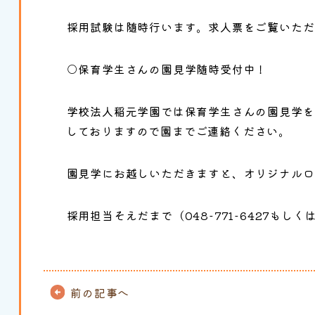
採用試験は随時行います。求人票をご覧いただ
○保育学生さんの園見学随時受付中！
学校法人稲元学園では保育学生さんの園見学を
しておりますので園までご連絡ください。
園見学にお越しいただきますと、オリジナルロ
採用担当そえだまで（048-771-6427もしくは0
前の記事へ