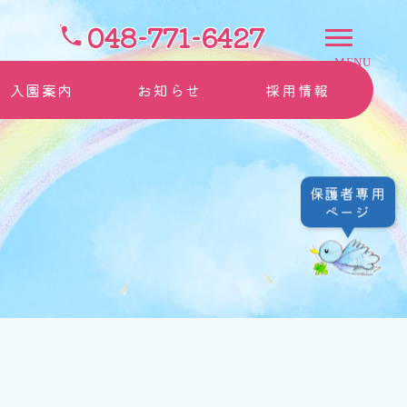
048-771-6427
入園案内
お知らせ
採用情報
保護者専用
ページ