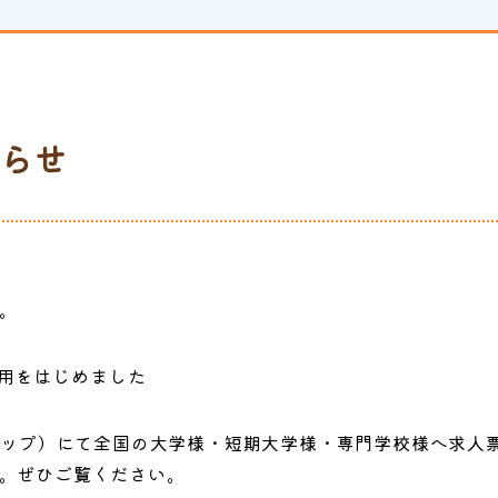
らせ
。
採用をはじめました
マップ）にて全国の大学様・短期大学様・専門学校様へ求人
。ぜひご覧ください。