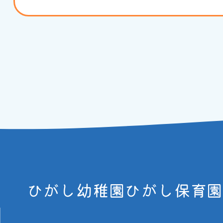
ひがし幼稚園ひがし保育