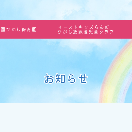
イーストキッズらんど
稚園ひがし保育園
ひがし放課後児童クラブ
お知らせ