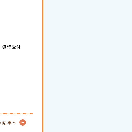
く随時受付
の記事へ